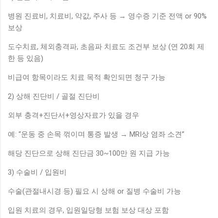
병원 진료비, 치료비, 약값, 주사 등 → 영수증 기준 전액 or 90%
보상
도수치료, 체외충격파, 초음파 치료도 조건부 보상 (연 20회 제
한 등 있음)
비급여 항목이라도 치료 목적 확인되면 청구 가능
2) 상해 진단비 / 골절 진단비
외부 충격+진단서+영상자료가 있을 경우
예: “운동 중 손목 꺾이며 통증 발생 → MRI상 염좌 소견”
해당 진단으로 상해 진단금 30~100만 원 지급 가능
3) 수술비 / 입원비
수술(관절내시경 등) 필요 시 상해 or 질병 수술비 가능
입원 치료의 경우, 입원일당형 보험 보상 대상 포함