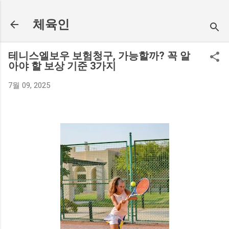
기본 콘텐츠로 건너뛰기
체육인
테니스엘보우 보험청구, 가능할까? 꼭 알
아야 할 보상 기준 3가지
7월 09, 2025