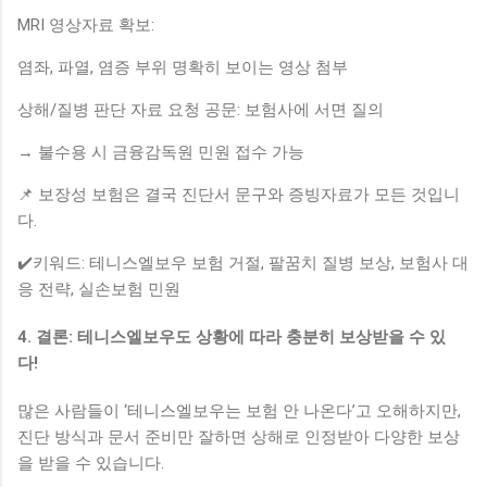
MRI 영상자료 확보:
염좌, 파열, 염증 부위 명확히 보이는 영상 첨부
상해/질병 판단 자료 요청 공문: 보험사에 서면 질의
→ 불수용 시 금융감독원 민원 접수 가능
📌 보장성 보험은 결국 진단서 문구와 증빙자료가 모든 것입니
다.
✔️키워드: 테니스엘보우 보험 거절, 팔꿈치 질병 보상, 보험사 대
응 전략, 실손보험 민원
4. 결론: 테니스엘보우도 상황에 따라 충분히 보상받을 수 있
다!
많은 사람들이 ‘테니스엘보우는 보험 안 나온다’고 오해하지만,
진단 방식과 문서 준비만 잘하면 상해로 인정받아 다양한 보상
을 받을 수 있습니다.