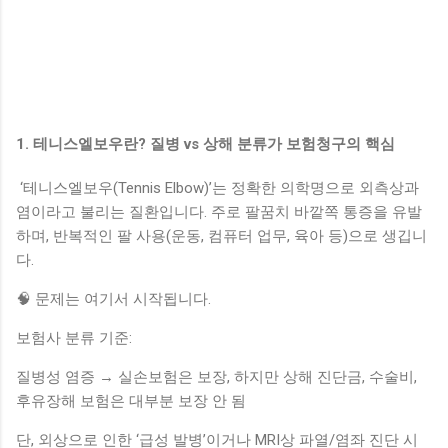
1. 테니스엘보우란? 질병 vs 상해 분류가 보험청구의 핵심
‘테니스엘보우(Tennis Elbow)’는 정확한 의학명으로 외측상과
염이라고 불리는 질환입니다. 주로 팔꿈치 바깥쪽 통증을 유발
하며, 반복적인 팔 사용(운동, 컴퓨터 업무, 육아 등)으로 생깁니
다.
🧠 문제는 여기서 시작됩니다.
보험사 분류 기준:
질병성 염증 → 실손보험은 보장, 하지만 상해 진단금, 수술비,
후유장해 보험은 대부분 보장 안 됨
단, 외상으로 인한 ‘급성 발병’이거나 MRI상 파열/염좌 진단 시