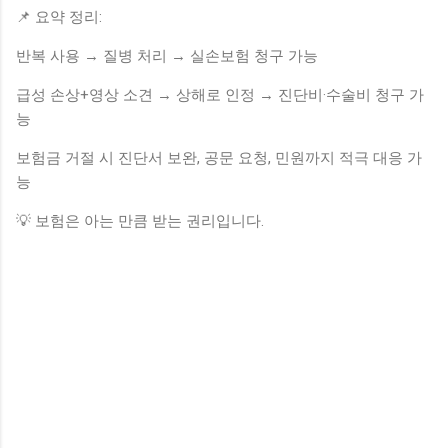
📌 요약 정리:
반복 사용 → 질병 처리 → 실손보험 청구 가능
급성 손상+영상 소견 → 상해로 인정 → 진단비·수술비 청구 가
능
보험금 거절 시 진단서 보완, 공문 요청, 민원까지 적극 대응 가
능
💡 보험은 아는 만큼 받는 권리입니다.