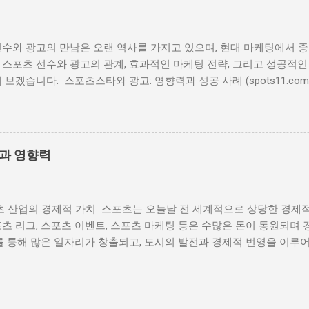
수와 광고의 만남은 오랜 역사를 가지고 있으며, 현대 마케팅에서 중
스포츠 선수와 광고의 관계, 효과적인 마케팅 전략, 그리고 성공적인
 보겠습니다. 스포츠스타와 광고: 영향력과 성공 사례 (spots11.com
경 스포츠 선수와 광고의 관계는 20세기 초반으로 거슬러 올라갑니다
미지를 사용하여 제품을 홍보하는 방식이었지만, 시간이 지나면서 점점
 왔습니다. 예를 들어, 베이브 루스는 1920년대에 담배 광고 모델로
. 이처럼 스포츠 선수는 그들의 인지도와 신뢰성을 통해 제품의 가치
할과 영향력
 스포츠 선수와 광고의 상호 이익 스포츠 선수와 광고의 관계는 상호 이
방식으로 나타납니다. 1) 브랜드 인지도 상승: 유명 선수는 그들의 
높일 수 있습니다. 예를 들어, 마이클 조던은 나이키와의 협업을 통
츠 산업의 경제적 가치 스포츠는 오늘날 전 세계적으로 상당한 경제적
 런칭했습니다. 2) 선수의 이미지를 통한 신뢰성 확보: 스포츠 선
츠 리그, 스포츠 이벤트, 스포츠 마케팅 등은 수많은 돈이 동원되며
미지를 전달합니다. 이러한 이미지는 제품에 대한 신뢰성을 높이며, 
를 통해 많은 일자리가 창출되고, 도시의 발전과 경제적 번영을 이루어내
향을 미칩니다. 3) 경제적 이익: 광고 계약은 선수들에게 상당한 경제
인한 도덕적 문제 스포츠와 돈의 관계는 도덕적 문제를 야기하기도 합
경기 외에도 수익을 창출할 수 있는 중요한 방법 중 하나입니다. 예
비정상적인 행동을 하거나 경기 조작 등의 부정 행위가 발생할 수 있
 광고 계약을 통해 엄청난 부를 축적했습니다. 3. 성공적인 스포츠 
순수성과 공정성이 훼손될 수 있으며, 선수들의 도덕적 가치가 흐려질
적인 사례는 많습니다. 그 중 몇 가지를 살펴보겠습니다. 1) 나이키와
, 승부조작 등의 문제들이 스포츠에서 지속적으로 발생하고 있는데, 