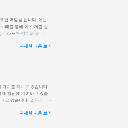
요한 역할을 합니다. 이번
 사례를 통해 이 주제를 깊
) 1. 스포츠 선수와 광고의
. 초기의 광고는 단순히 선
자세한 내용 보기
 더 복잡한 마케팅 전략으
 활동하며 대중의 주목을 받
를 높이는 역할을 해왔습니
익을 제공하는데, 이는 다음
인지도와 팬덤을 통해 브랜드의
해 에어 조던이라는 브랜드를
 가치를 지니고 있습니다.
수는 대중에게 신뢰성과 긍정
 경제 발전에 기여하고 있습
소비자들이 제품을 선택하는
고 있습니다. 2. 돈의 영
적 이익을 제공합니다. 이는
니다. 돈의 유혹으로 인해
를 들어, 크리스티아누 호날
자세한 내용 보기
습니다. 또한 돈의 영향으로
광고 사례 스포츠 선수와 광
 수 있습니다. 이중 약물복
 마이클 조던: 나이키와 마
여기에는 돈의 영향으로 인한