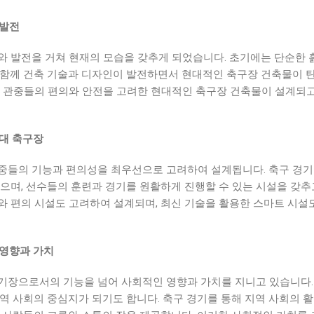
 발전
와 발전을 거쳐 현재의 모습을 갖추게 되었습니다. 초기에는 단순한 
 함께 건축 기술과 디자인이 발전하면서 현대적인 축구장 건축물이 
과 관중들의 편의와 안전을 고려한 현대적인 축구장 건축물이 설계되
현대 축구장
중들의 기능과 편의성을 최우선으로 고려하여 설계됩니다. 축구 경기
으며, 선수들의 훈련과 경기를 원활하게 진행할 수 있는 시설을 갖추
와 편의 시설도 고려하여 설계되며, 최신 기술을 활용한 스마트 시설
 영향과 가치
기장으로서의 기능을 넘어 사회적인 영향과 가치를 지니고 있습니다.
역 사회의 중심지가 되기도 합니다. 축구 경기를 통해 지역 사회의 