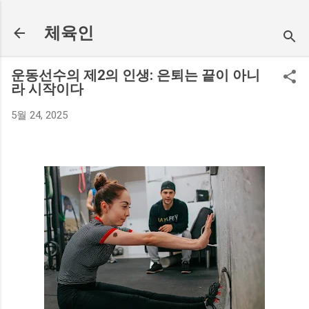
기본 콘텐츠로 건너뛰기
체육인
운동선수의 제2의 인생: 은퇴는 끝이 아니
라 시작이다
5월 24, 2025