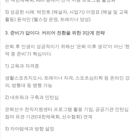
근 대한체육회, KBO 등에서 전직 지원 프로그램 활성화
5) 성공한 사례: 박찬호 (해설자, 사업가) 이영표 (해설 및 교육
활동) 윤석민 (헬스장 운영, 트레이너 양성)
3. 준비가 답이다: 커리어 전환을 위한 3단계 전략
은퇴 후 인생이 성공적이기 위해선 ‘은퇴 이후 생각’이 아닌 ‘현
역 중 준비’가 핵심이다.
1) 교육과 자격증
생활스포츠지도사, 트레이너 자격, 스포츠심리학 등 온라인 강
의, 방통대 등 병행 가능
2) 네트워크 구축과 인턴십
은퇴선수 전직지원센터 프로그램 활용 기업, 공공기관 인턴십
참여 유관 기관(대한체육회, 선수협회) 연계
3) 자아탐색과 방향 설정