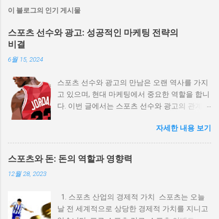
이 블로그의 인기 게시물
스포츠 선수와 광고: 성공적인 마케팅 전략의
비결
6월 15, 2024
스포츠 선수와 광고의 만남은 오랜 역사를 가지
고 있으며, 현대 마케팅에서 중요한 역할을 합니
다. 이번 글에서는 스포츠 선수와 광고의 관계,
효과적인 마케팅 전략, 그리고 성공적인 사례를
자세한 내용 보기
통해 이 주제를 깊이 탐구해 보겠습니다. 스포
츠스타와 광고: 영향력과 성공 사례
(spots11.com) 1. 스포츠 선수와 광고의 역사적
스포츠와 돈: 돈의 역할과 영향력
배경 스포츠 선수와 광고의 관계는 20세기 초반
12월 28, 2023
으로 거슬러 올라갑니다. 초기의 광고는 단순히
선수의 이미지를 사용하여 제품을 홍보하는 방
1. 스포츠 산업의 경제적 가치 스포츠는 오늘
식이었지만, 시간이 지나면서 점점 더 복잡한 마
날 전 세계적으로 상당한 경제적 가치를 지니고
케팅 전략으로 발전해 왔습니다. 예를 들어, 베