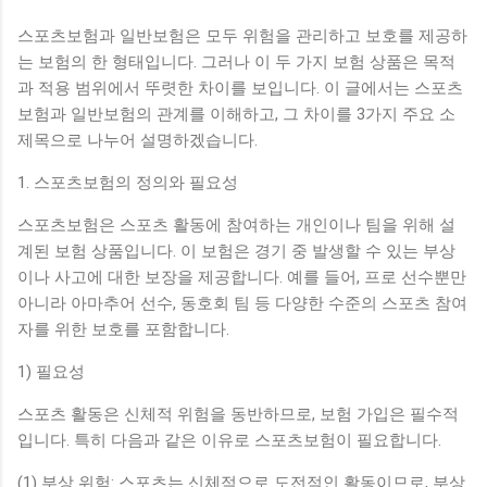
스포츠보험과 일반보험은 모두 위험을 관리하고 보호를 제공하
는 보험의 한 형태입니다. 그러나 이 두 가지 보험 상품은 목적
과 적용 범위에서 뚜렷한 차이를 보입니다. 이 글에서는 스포츠
보험과 일반보험의 관계를 이해하고, 그 차이를 3가지 주요 소
제목으로 나누어 설명하겠습니다.
1. 스포츠보험의 정의와 필요성
스포츠보험은 스포츠 활동에 참여하는 개인이나 팀을 위해 설
계된 보험 상품입니다. 이 보험은 경기 중 발생할 수 있는 부상
이나 사고에 대한 보장을 제공합니다. 예를 들어, 프로 선수뿐만
아니라 아마추어 선수, 동호회 팀 등 다양한 수준의 스포츠 참여
자를 위한 보호를 포함합니다.
1) 필요성
스포츠 활동은 신체적 위험을 동반하므로, 보험 가입은 필수적
입니다. 특히 다음과 같은 이유로 스포츠보험이 필요합니다.
(1) 부상 위험: 스포츠는 신체적으로 도전적인 활동이므로, 부상