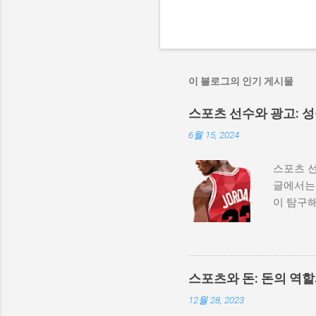
이 블로그의 인기 게시물
스포츠 선수와 광고: 
6월 15, 2024
스포츠 선
글에서는 
이 탐구해
역사적 배
수의 이
로 발전해
았습니다
스포츠와 돈: 돈의 역
다. 2.
12월 28, 2023
과 같은 