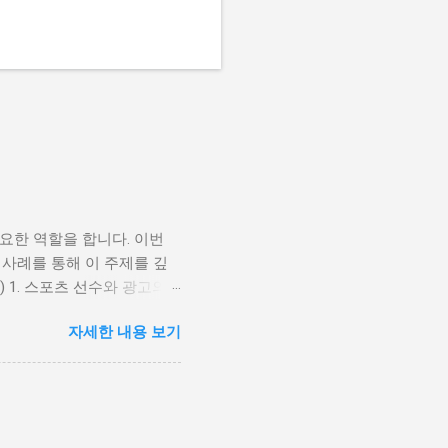
요한 역할을 합니다. 이번
 사례를 통해 이 주제를 깊
) 1. 스포츠 선수와 광고의
. 초기의 광고는 단순히 선
자세한 내용 보기
 더 복잡한 마케팅 전략으
 활동하며 대중의 주목을 받
를 높이는 역할을 해왔습니
익을 제공하는데, 이는 다음
인지도와 팬덤을 통해 브랜드의