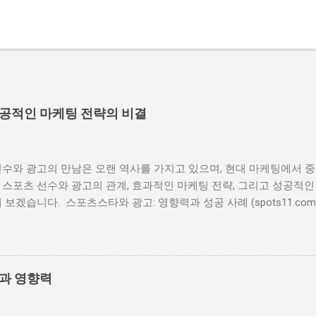
성공적인 마케팅 전략의 비결
수와 광고의 만남은 오랜 역사를 가지고 있으며, 현대 마케팅에서 중
스포츠 선수와 광고의 관계, 효과적인 마케팅 전략, 그리고 성공적인
 보겠습니다. 스포츠스타와 광고: 영향력과 성공 사례 (spots11.com
경 스포츠 선수와 광고의 관계는 20세기 초반으로 거슬러 올라갑니다
미지를 사용하여 제품을 홍보하는 방식이었지만, 시간이 지나면서 점점
 왔습니다. 예를 들어, 베이브 루스는 1920년대에 담배 광고 모델로
. 이처럼 스포츠 선수는 그들의 인지도와 신뢰성을 통해 제품의 가치
할과 영향력
 스포츠 선수와 광고의 상호 이익 스포츠 선수와 광고의 관계는 상호 이
방식으로 나타납니다. 1) 브랜드 인지도 상승: 유명 선수는 그들의 