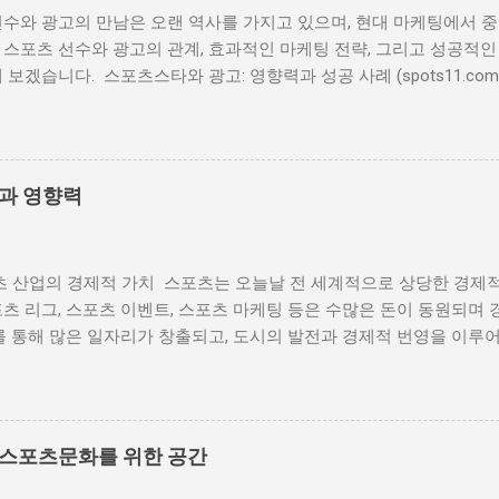
수와 광고의 만남은 오랜 역사를 가지고 있으며, 현대 마케팅에서 중
스포츠 선수와 광고의 관계, 효과적인 마케팅 전략, 그리고 성공적인
 보겠습니다. 스포츠스타와 광고: 영향력과 성공 사례 (spots11.com
경 스포츠 선수와 광고의 관계는 20세기 초반으로 거슬러 올라갑니다
미지를 사용하여 제품을 홍보하는 방식이었지만, 시간이 지나면서 점점
 왔습니다. 예를 들어, 베이브 루스는 1920년대에 담배 광고 모델로
. 이처럼 스포츠 선수는 그들의 인지도와 신뢰성을 통해 제품의 가치
할과 영향력
 스포츠 선수와 광고의 상호 이익 스포츠 선수와 광고의 관계는 상호 이
방식으로 나타납니다. 1) 브랜드 인지도 상승: 유명 선수는 그들의 
높일 수 있습니다. 예를 들어, 마이클 조던은 나이키와의 협업을 통
츠 산업의 경제적 가치 스포츠는 오늘날 전 세계적으로 상당한 경제적
 런칭했습니다. 2) 선수의 이미지를 통한 신뢰성 확보: 스포츠 선
츠 리그, 스포츠 이벤트, 스포츠 마케팅 등은 수많은 돈이 동원되며
미지를 전달합니다. 이러한 이미지는 제품에 대한 신뢰성을 높이며, 
를 통해 많은 일자리가 창출되고, 도시의 발전과 경제적 번영을 이루어내
향을 미칩니다. 3) 경제적 이익: 광고 계약은 선수들에게 상당한 경제
인한 도덕적 문제 스포츠와 돈의 관계는 도덕적 문제를 야기하기도 합
경기 외에도 수익을 창출할 수 있는 중요한 방법 중 하나입니다. 예
비정상적인 행동을 하거나 경기 조작 등의 부정 행위가 발생할 수 있
 광고 계약을 통해 엄청난 부를 축적했습니다. 3. 성공적인 스포츠 
순수성과 공정성이 훼손될 수 있으며, 선수들의 도덕적 가치가 흐려질
적인 사례는 많습니다. 그 중 몇 가지를 살펴보겠습니다. 1) 나이키와
, 승부조작 등의 문제들이 스포츠에서 지속적으로 발생하고 있는데, 
의 협업은 스포츠 마케팅 역사상 가장 성공적인 사례 중 하나입니다. .
 스포츠문화를 위한 공간
도자, 선수지원요원, 관계자들의 비윤리적인 상황들이라고 할 수 있습니
가능성 스포츠와 돈은 상호 의존적인 관계에 있습니다. 돈의 투자를 