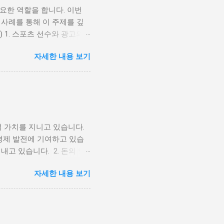
요한 역할을 합니다. 이번
 사례를 통해 이 주제를 깊
) 1. 스포츠 선수와 광고의
. 초기의 광고는 단순히 선
자세한 내용 보기
 더 복잡한 마케팅 전략으
 활동하며 대중의 주목을 받
를 높이는 역할을 해왔습니
익을 제공하는데, 이는 다음
인지도와 팬덤을 통해 브랜드의
해 에어 조던이라는 브랜드를
 가치를 지니고 있습니다.
수는 대중에게 신뢰성과 긍정
 경제 발전에 기여하고 있습
소비자들이 제품을 선택하는
고 있습니다. 2. 돈의 영
적 이익을 제공합니다. 이는
니다. 돈의 유혹으로 인해
를 들어, 크리스티아누 호날
자세한 내용 보기
습니다. 또한 돈의 영향으로
광고 사례 스포츠 선수와 광
 수 있습니다. 이중 약물복
 마이클 조던: 나이키와 마
여기에는 돈의 영향으로 인한
..
다. 3. 돈과 스포츠의 균형
통해 스포츠 시설과 인프라