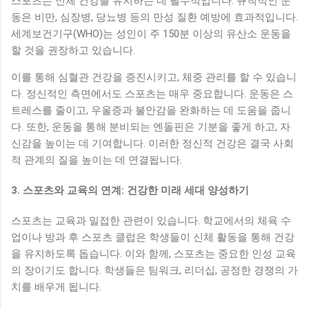
스포츠는 신체 건강을 유지하는 데 필수적입니다. 규칙적인 운
동은 비만, 심장병, 당뇨병 등의 만성 질환 예방에 효과적입니다.
세계보건기구(WHO)는 성인이 주 150분 이상의 유산소 운동을
할 것을 권장하고 있습니다.
이를 통해 심혈관 건강을 증진시키고, 체중 관리를 할 수 있습니
다. 정신적인 측면에서도 스포츠는 매우 중요합니다. 운동은 스
트레스를 줄이고, 우울증과 불안감을 완화하는 데 도움을 줍니
다. 또한, 운동을 통해 분비되는 엔돌핀은 기분을 좋게 하고, 자
신감을 높이는 데 기여합니다. 이러한 정신적 건강은 결국 사회
적 관계의 질을 높이는 데 연결됩니다.
3. 스포츠와 교육의 연계: 건강한 미래 세대 양성하기
스포츠는 교육과 밀접한 관련이 있습니다. 학교에서의 체육 수
업이나 방과 후 스포츠 클럽은 학생들이 신체 활동을 통해 건강
을 유지하도록 돕습니다. 이와 함께, 스포츠는 중요한 인성 교육
의 장이기도 합니다. 학생들은 팀워크, 리더십, 공정한 경쟁의 가
치를 배우게 됩니다.