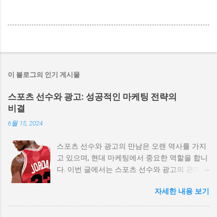
이 블로그의 인기 게시물
스포츠 선수와 광고: 성공적인 마케팅 전략의
비결
6월 15, 2024
스포츠 선수와 광고의 만남은 오랜 역사를 가지
고 있으며, 현대 마케팅에서 중요한 역할을 합니
다. 이번 글에서는 스포츠 선수와 광고의 관계,
효과적인 마케팅 전략, 그리고 성공적인 사례를
자세한 내용 보기
통해 이 주제를 깊이 탐구해 보겠습니다. 스포
츠스타와 광고: 영향력과 성공 사례
(spots11.com) 1. 스포츠 선수와 광고의 역사적