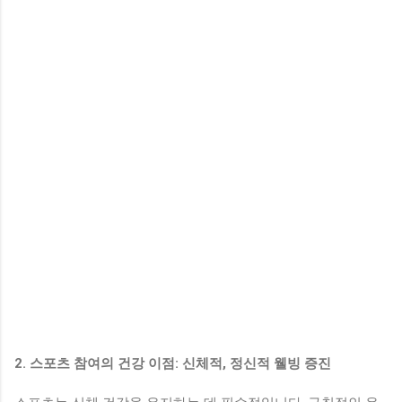
2. 스포츠 참여의 건강 이점: 신체적, 정신적 웰빙 증진