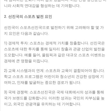
니라 사회적 연대감을 형성하는 데 기여합니다.
2. 선진국의 스포츠 발전 요인
선진국이 스포츠선진국으로 발전하기 위해 고려해야 할 몇 가
지 요인은 다음과 같습니다.
1) 경제적 투자: 스포츠는 경제적 가치를 창출합니다. 선진국은
스포츠에 대한 투자를 통해 일자리 창출과 관광 산업의 발전을
도모합니다. 예를 들어, 올림픽과 같은 대규모 스포츠 이벤트는
경제에 큰 영향을 미칩니다.
2) 교육 시스템과의 연계: 스포츠와 교육이 결합되어야 합니다.
학교 스포츠 프로그램은 어린이와 청소년의 건강한 성장에 기
여하고, 인재를 발굴하는 중요한 경로가 됩니다.
3) 국제 경쟁력: 스포츠선진국은 국제 대회에서의 성과를 통해
국가 브랜드를 강화합니다. 이러한 성과는 국민의 자부심을 높
이고, 외국인 관광객을 유치하는 데 기여합니다.