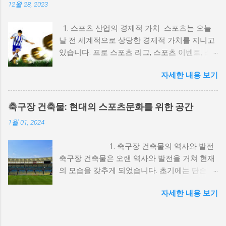
12월 28, 2023
으로 거슬러 올라갑니다. 초기의 광고는 단순히
선수의 이미지를 사용하여 제품을 홍보하는 방
1. 스포츠 산업의 경제적 가치 스포츠는 오늘
식이었지만, 시간이 지나면서 점점 더 복잡한 마
날 전 세계적으로 상당한 경제적 가치를 지니고
케팅 전략으로 발전해 왔습니다. 예를 들어, 베
있습니다. 프로 스포츠 리그, 스포츠 이벤트, 스
이브 루스는 1920년대에 담배 광고 모델로 활동
포츠 마케팅 등은 수많은 돈이 동원되며 경제 발
하며 대중의 주목을 받았습니다. 이처럼 스포츠
자세한 내용 보기
전에 기여하고 있습니다. 이를 통해 많은 일자리
선수는 그들의 인지도와 신뢰성을 통해 제품의
가 창출되고, 도시의 발전과 경제적 번영을 이루
가치를 높이는 역할을 해왔습니다. 2. 스포츠 선
어내고 있습니다. 2. 돈의 영향으로 인한 도덕적
수와 광고의 상호 이익 스포츠 선수와 광고의 관
축구장 건축물: 현대의 스포츠문화를 위한 공간
문제 스포츠와 돈의 관계는 도덕적 문제를 야기
계는 상호 이익을 제공하는데, 이는 다음과 같은
1월 01, 2024
하기도 합니다. 돈의 유혹으로 인해 선수들이 비
방식으로 나타납니다. 1) 브랜드 인지도 상승: 유
정상적인 행동을 하거나 경기 조작 등의 부정 행
명 선수는 그들의 인지도와 팬덤을 통해 브랜드
1. 축구장 건축물의 역사와 발전
위가 발생할 수 있습니다. 또한 돈의 영향으로
의 인지도를 높일 수 있습니다. 예를 들어, 마이
축구장 건축물은 오랜 역사와 발전을 거쳐 현재
스포츠의 순수성과 공정성이 훼손될 수 있으며,
클 조던은 나이키와의 협업을 통해 에어 조던이
의 모습을 갖추게 되었습니다. 초기에는 단순한
선수들의 도덕적 가치가 흐려질 수 있습니다. 이
라는 브랜드를 성공적으로 런칭했습니다. 2) 선
흙과 나무로 이루어진 축구장이었지만, 시대의
중 약물복용(도핑), 승부조작 등의 문제들이 스
수의 이미지를 통한 신뢰성 확보: 스포츠 선수는
자세한 내용 보기
변화와 함께 건축 기술과 디자인이 발전하면서
포츠에서 지속적으로 발생하고 있는데, 여기에
대중에게 신뢰성과 긍정적인 이미지를 전달합
현대적인 축구장 건축물이 탄생하게 되었습니
는 돈의 영향으로 인한 선수, 지도자, 선수지원
니다. 이러한 이미지는 제품에 대한 신뢰성을 높
다. 특히 최근 몇 십 년간은 선수들과 관중들의
요원, 관계자들의 비윤리적인 상황들이라고 할
이며, 소비자들이 제품을 선택하는 데 큰 영향을