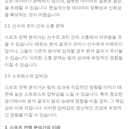
모든 데이터가 완벽하지 않으며, 잘못된 데이터는 잘못된 결정
을 초래할 수 있습니다. 현실적으로 데이터의 정확성과 신뢰성
을 확보하는 것이 어렵습니다.
2.2. 선수와 코치 간의 소통 문제
스포츠 전력 분석가는 선수와 코치 간의 소통에서 어려움을 겪
을 수 있습니다. 때로는 분석 결과가 코치나 선수에게 이해되지
않거나, 그들이 기존의 방식에 집착할 경우 분석 결과가 무시될
수 있습니다. 이러한 소통 문제는 팀의 성과에 부정적인 영향을
미칠 수 있습니다.
2.3. 스트레스와 압박감
스포츠 전력 분석가는 팀의 성과에 직접적인 영향을 미치기 때
문에 높은 스트레스와 압박감을 느낄 수 있습니다. 특히 중요한
경기에서의 분석 결과가 팀의 승패에 영향을 미칠 경우, 그 책임
감은 더욱 커집니다. 이러한 압박감은 정신적인 건강에 부정적
인 영향을 미칠 수 있습니다.
3. 스포츠 전력 분석가의 미래