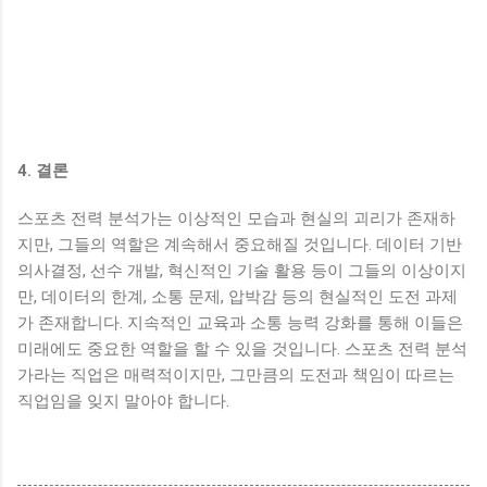
4. 결론
스포츠 전력 분석가는 이상적인 모습과 현실의 괴리가 존재하
지만, 그들의 역할은 계속해서 중요해질 것입니다. 데이터 기반
의사결정, 선수 개발, 혁신적인 기술 활용 등이 그들의 이상이지
만, 데이터의 한계, 소통 문제, 압박감 등의 현실적인 도전 과제
가 존재합니다. 지속적인 교육과 소통 능력 강화를 통해 이들은
미래에도 중요한 역할을 할 수 있을 것입니다. 스포츠 전력 분석
가라는 직업은 매력적이지만, 그만큼의 도전과 책임이 따르는
직업임을 잊지 말아야 합니다.