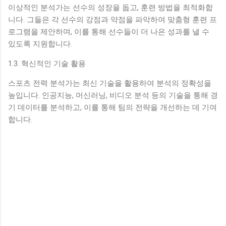
이상적인 분석가는 선수의 성장을 돕고, 훈련 방법을 최적화합
니다. 그들은 각 선수의 강점과 약점을 파악하여 맞춤형 훈련 프
로그램을 제안하며, 이를 통해 선수들이 더 나은 성과를 낼 수
있도록 지원합니다.
1.3. 혁신적인 기술 활용
스포츠 전력 분석가는 최신 기술을 활용하여 분석의 정확성을
높입니다. 인공지능, 머신러닝, 비디오 분석 등의 기술을 통해 경
기 데이터를 분석하고, 이를 통해 팀의 전략을 개선하는 데 기여
합니다.