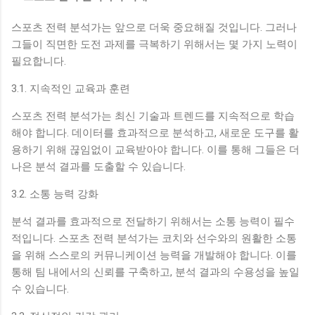
스포츠 전력 분석가는 앞으로 더욱 중요해질 것입니다. 그러나
그들이 직면한 도전 과제를 극복하기 위해서는 몇 가지 노력이
필요합니다.
3.1. 지속적인 교육과 훈련
스포츠 전력 분석가는 최신 기술과 트렌드를 지속적으로 학습
해야 합니다. 데이터를 효과적으로 분석하고, 새로운 도구를 활
용하기 위해 끊임없이 교육받아야 합니다. 이를 통해 그들은 더
나은 분석 결과를 도출할 수 있습니다.
3.2. 소통 능력 강화
분석 결과를 효과적으로 전달하기 위해서는 소통 능력이 필수
적입니다. 스포츠 전력 분석가는 코치와 선수와의 원활한 소통
을 위해 스스로의 커뮤니케이션 능력을 개발해야 합니다. 이를
통해 팀 내에서의 신뢰를 구축하고, 분석 결과의 수용성을 높일
수 있습니다.