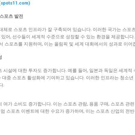
ots11.com)
 스포츠 발전
체로 스포츠 인프라가 잘 구축되어 있습니다. 이러한 국가는 스포츠 
 있어, 선수들이 세계적 수준으로 성장할 수 있는 환경을 제공합니다.
서 스포츠를 지원하며, 이는 올림픽 및 세계 대회에서의 성과로 이어
성
 시설에 대한 투자도 증가합니다. 예를 들어, 일본과 독일은 세계적
성과 대중 스포츠 활성화에 기여하고 있습니다. 이러한 인프라는 청소
다.
여가 소비도 증가합니다. 이는 스포츠 관람, 용품 구매, 스포츠 관련
미엄 스포츠 이벤트에 대한 수요가 증가하며, 이는 스포츠 산업의 전