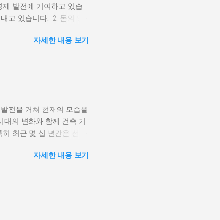
 경제 발전에 기여하고 있습
소비자들이 제품을 선택하는
고 있습니다. 2. 돈의 영
적 이익을 제공합니다. 이는
니다. 돈의 유혹으로 인해
를 들어, 크리스티아누 호날
자세한 내용 보기
습니다. 또한 돈의 영향으로
광고 사례 스포츠 선수와 광
 수 있습니다. 이중 약물복
 마이클 조던: 나이키와 마
여기에는 돈의 영향으로 인한
..
다. 3. 돈과 스포츠의 균형
통해 스포츠 시설과 인프라
그러나 돈의 영향을 통제하지
전을 거쳐 현재의 모습을
 돈과 균형을 유지하며 지속
시대의 변화와 함께 건축 기
있으며, 스포츠 산업은 경제
히 최근 몇 십 년간은 선수
할 수도 있으며, 스포츠의
니다. 2. 기능과 편의성을
, 지속 가능한 발전을 위해
자세한 내용 보기
으로 고려하여 설계됩니다.
정의 표현이어야 합니다.
들의 훈련과 경기를 원활하게
한 시야와 편의 시설도 고려
축구장 건축물의 사회적 영향과
가치를 지니고 있습니다. 축
 합니다. 축구 경기를 통해