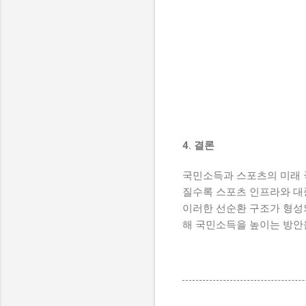
4. 결론
국민소득과 스포츠의 미래 
질수록 스포츠 인프라와 대
이러한 선순환 구조가 형성되
해 국민소득을 높이는 방안을