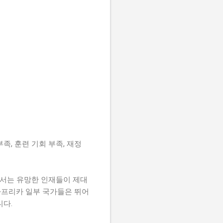
, 훈련 기회 부족, 재정
서는 유망한 인재들이 제대
 아프리카 일부 국가들은 뛰어
니다.