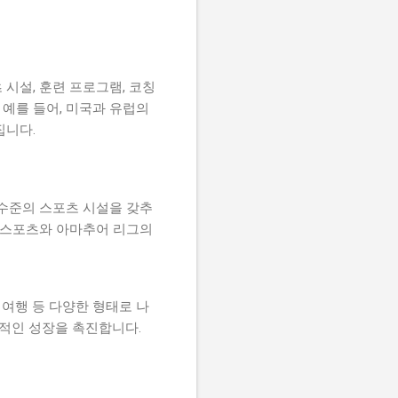
시설, 훈련 프로그램, 코칭
 예를 들어, 미국과 유럽의
집니다.
 수준의 스포츠 시설을 갖추
년 스포츠와 아마추어 리그의
 여행 등 다양한 형태로 나
반적인 성장을 촉진합니다.