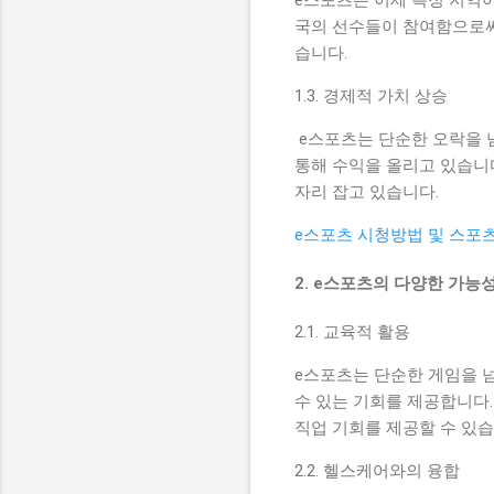
e스포츠는 이제 특정 지역이
국의 선수들이 참여함으로써
습니다.
1.3. 경제적 가치 상승
e스포츠는 단순한 오락을 
통해 수익을 올리고 있습니
자리 잡고 있습니다.
e스포츠 시청방법 및 스포츠: 
2. e스포츠의 다양한 가능
2.1. 교육적 활용
e스포츠는 단순한 게임을 넘
수 있는 기회를 제공합니다
직업 기회를 제공할 수 있
2.2. 헬스케어와의 융합