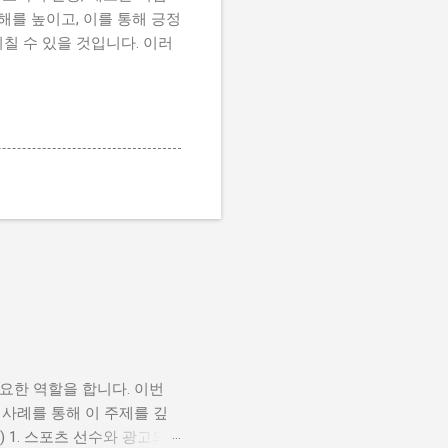
해를 높이고, 이를 통해 긍정
칠 수 있을 것입니다. 이러
요한 역할을 합니다. 이번
 사례를 통해 이 주제를 깊
) 1. 스포츠 선수와 광고의