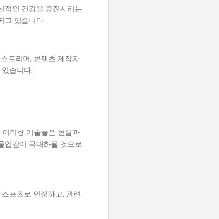
정신적인 건강을 증진시키는
되고 있습니다.
 스트리머, 콘텐츠 제작자
 있습니다.
. 이러한 기술들은 현실과
 몰입감이 극대화될 것으로
 스포츠로 인정하고, 관련