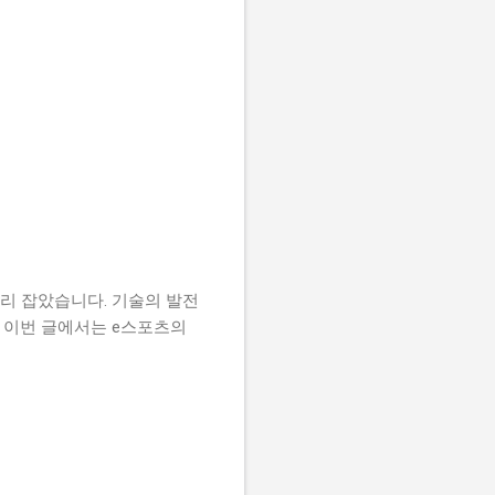
리 잡았습니다. 기술의 발전
 이번 글에서는 e스포츠의