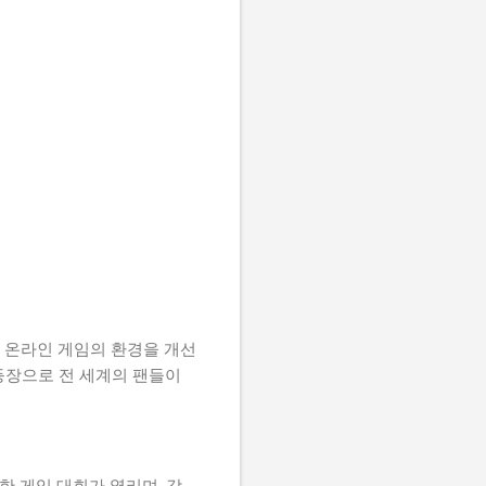
 온라인 게임의 환경을 개선
등장으로 전 세계의 팬들이