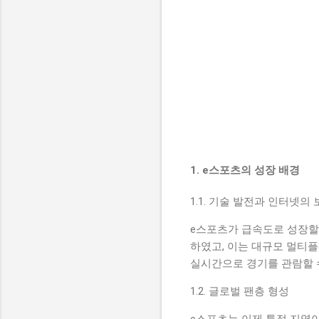
1. e스포츠의 성장 배경
1.1. 기술 발전과 인터넷의
e스포츠가 급속도로 성장할
하였고, 이는 대규모 멀티
실시간으로 경기를 관람할 
1.2. 글로벌 팬층 형성