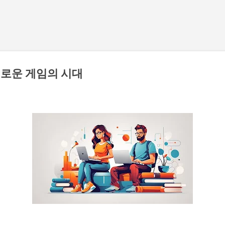
기본 콘텐츠로 건너뛰기
새로운 게임의 시대