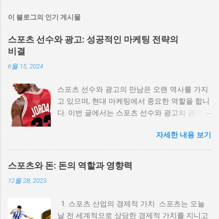
이 블로그의 인기 게시물
스포츠 선수와 광고: 성공적인 마케팅 전략의
비결
6월 15, 2024
스포츠 선수와 광고의 만남은 오랜 역사를 가지
고 있으며, 현대 마케팅에서 중요한 역할을 합니
다. 이번 글에서는 스포츠 선수와 광고의 관계,
효과적인 마케팅 전략, 그리고 성공적인 사례를
자세한 내용 보기
통해 이 주제를 깊이 탐구해 보겠습니다. 스포
츠스타와 광고: 영향력과 성공 사례
(spots11.com) 1. 스포츠 선수와 광고의 역사적
스포츠와 돈: 돈의 역할과 영향력
배경 스포츠 선수와 광고의 관계는 20세기 초반
12월 28, 2023
으로 거슬러 올라갑니다. 초기의 광고는 단순히
선수의 이미지를 사용하여 제품을 홍보하는 방
1. 스포츠 산업의 경제적 가치 스포츠는 오늘
식이었지만, 시간이 지나면서 점점 더 복잡한 마
날 전 세계적으로 상당한 경제적 가치를 지니고
케팅 전략으로 발전해 왔습니다. 예를 들어, 베