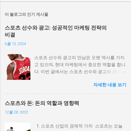
이 블로그의 인기 게시물
스포츠 선수와 광고: 성공적인 마케팅 전략의
비결
6월 15, 2024
스포츠 선수와 광고의 만남은 오랜 역사를 가지
고 있으며, 현대 마케팅에서 중요한 역할을 합니
다. 이번 글에서는 스포츠 선수와 광고의 관계,
효과적인 마케팅 전략, 그리고 성공적인 사례를
자세한 내용 보기
통해 이 주제를 깊이 탐구해 보겠습니다. 스포
츠스타와 광고: 영향력과 성공 사례
(spots11.com) 1. 스포츠 선수와 광고의 역사적
스포츠와 돈: 돈의 역할과 영향력
배경 스포츠 선수와 광고의 관계는 20세기 초반
12월 28, 2023
으로 거슬러 올라갑니다. 초기의 광고는 단순히
선수의 이미지를 사용하여 제품을 홍보하는 방
1. 스포츠 산업의 경제적 가치 스포츠는 오늘
식이었지만, 시간이 지나면서 점점 더 복잡한 마