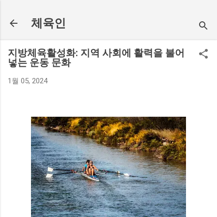
기본 콘텐츠로 건너뛰기
체육인
지방체육활성화: 지역 사회에 활력을 불어
넣는 운동 문화
1월 05, 2024