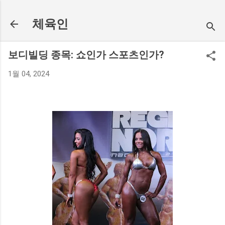
기본 콘텐츠로 건너뛰기
체육인
보디빌딩 종목: 쇼인가 스포츠인가?
1월 04, 2024